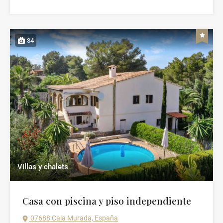
34
Villas y chalets
Casa con piscina y piso independiente
07688 Cala Murada, España