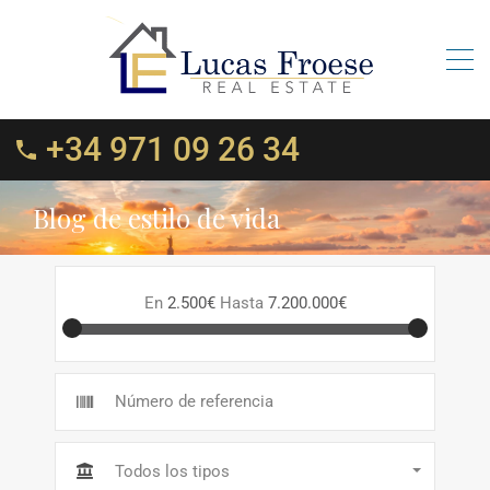
+34 971 09 26 34
Blog de estilo de vida
En
2.500€
Hasta
7.200.000€
Todos los tipos