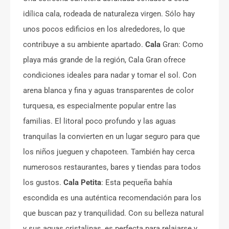
idílica cala, rodeada de naturaleza virgen. Sólo hay
unos pocos edificios en los alrededores, lo que
contribuye a su ambiente apartado.
Cala
Gran: Como
playa más grande de la región, Cala Gran ofrece
condiciones ideales para nadar y tomar el sol. Con
arena blanca y fina y aguas transparentes de color
turquesa, es especialmente popular entre las
familias. El litoral poco profundo y las aguas
tranquilas la convierten en un lugar seguro para que
los niños jueguen y chapoteen. También hay cerca
numerosos restaurantes, bares y tiendas para todos
los gustos.
Cala Petita
: Esta pequeña bahía
escondida es una auténtica recomendación para los
que buscan paz y tranquilidad. Con su belleza natural
y sus aguas cristalinas, es perfecta para relajarse y