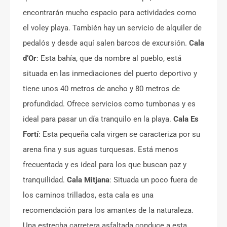
encontrarán mucho espacio para actividades como
el voley playa. También hay un servicio de alquiler de
pedalós y desde aquí salen barcos de excursión.
Cala
d’Or
: Esta bahía, que da nombre al pueblo, está
situada en las inmediaciones del puerto deportivo y
tiene unos 40 metros de ancho y 80 metros de
profundidad. Ofrece servicios como tumbonas y es
ideal para pasar un día tranquilo en la playa.
Cala Es
Fortí
: Esta pequeña cala virgen se caracteriza por su
arena fina y sus aguas turquesas. Está menos
frecuentada y es ideal para los que buscan paz y
tranquilidad.
Cala Mitjana
: Situada un poco fuera de
los caminos trillados, esta cala es una
recomendación para los amantes de la naturaleza.
Una estrecha carretera asfaltada conduce a esta