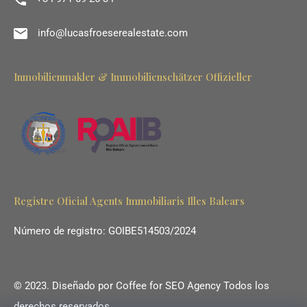
info@lucasfroeserealestate.com
Inmobilienmakler & Immobilienschätzer Offizieller
Registre Oficial Agents Immobiliaris Illes Balears
Número de registro: GOIBE514503/2024
© 2023. Diseñado por
Coffee for SEO Agency
Todos los
derechos reservados.