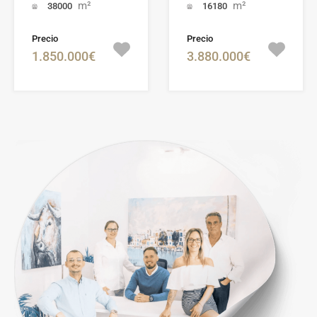
m²
m²
38000
16180
Precio
Precio
1.850.000€
3.880.000€