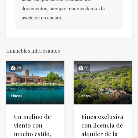
documentos, siempre recomendamos la
ayuda de un asesor.
Inmuebles interesantes
28
28
Fincas
Fincas
Un molino de
Finca exclusiva
viento con
con licencia de
mucho estilo,
alquiler de la