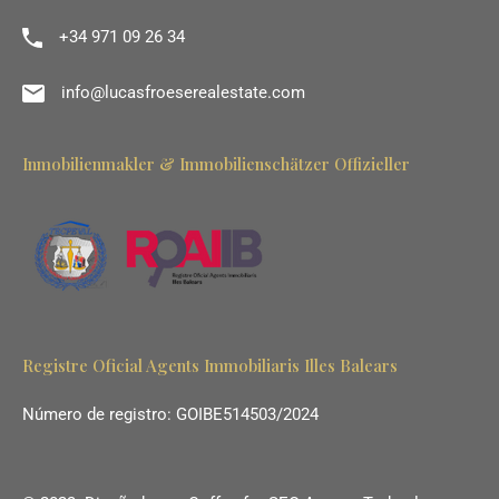
+34 971 09 26 34
info@lucasfroeserealestate.com
Inmobilienmakler & Immobilienschätzer Offizieller
Registre Oficial Agents Immobiliaris Illes Balears
Número de registro: GOIBE514503/2024