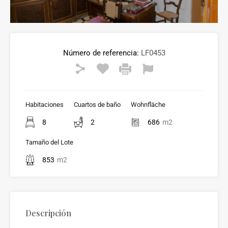
Número de referencia:
LF0453
Habitaciones
Cuartos de baño
Wohnfläche
8
2
686
m2
Tamaño del Lote
853
m2
Descripción