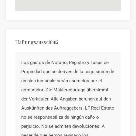
Haftungsausschluß
Los gastos de Notario, Registro y Tasas de
Propiedad que se deriven de la adquisición de
un bien inmueble serán asumidos por el
comprador. Die Maklercourtage übernimmt
der Verkäufer. Alle Angaben beruhen auf den
Auskünften des Auftraggebers. LF Real Estate
no se responsabiliza de ningún daño o
perjuicio. No se admiten devoluciones. A
pesar de que hemos revisado los