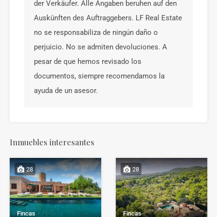
der Verkäufer. Alle Angaben beruhen auf den
Auskünften des Auftraggebers. LF Real Estate
no se responsabiliza de ningún daño o
perjuicio. No se admiten devoluciones. A
pesar de que hemos revisado los
documentos, siempre recomendamos la
ayuda de un asesor.
Inmuebles interesantes
28
28
Fincas
Fincas