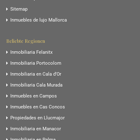
Sitemap
Inmuebles de lujo Mallorca
Beliebte Regionen
Inmobiliaria Felanitx
Inmobiliaria Portocolom
Inmobiliaria en Cala d’Or
Inmobiliaria Cala Murada
Inmuebles en Campos
Inmuebles en Cas Concos
Propiedades en Llucmajor
Inmobiliaria en Manacor
Inmobiliaria en Palma