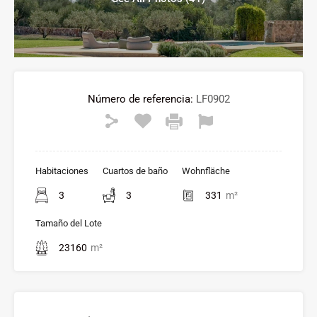
Número de referencia:
LF0902
Habitaciones
Cuartos de baño
Wohnfläche
3
3
331
m²
Tamaño del Lote
23160
m²