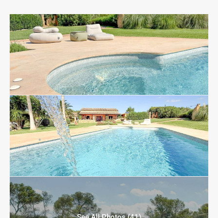
See All Photos (41)