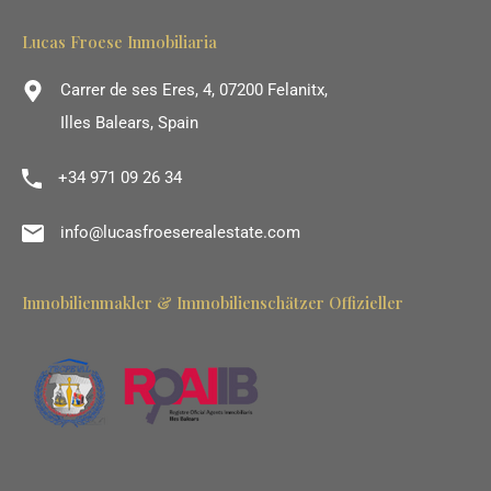
Lucas Froese Inmobiliaria
Carrer de ses Eres, 4, 07200 Felanitx,
Illes Balears, Spain
+34 971 09 26 34
info@lucasfroeserealestate.com
Inmobilienmakler & Immobilienschätzer Offizieller