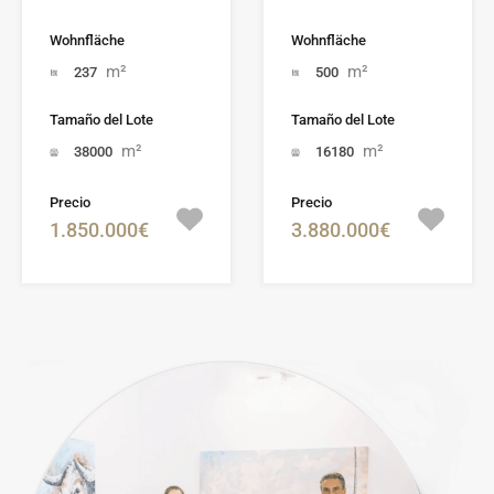
Wohnfläche
Wohnfläche
m²
m²
237
500
Tamaño del Lote
Tamaño del Lote
m²
m²
38000
16180
Precio
Precio
1.850.000€
3.880.000€