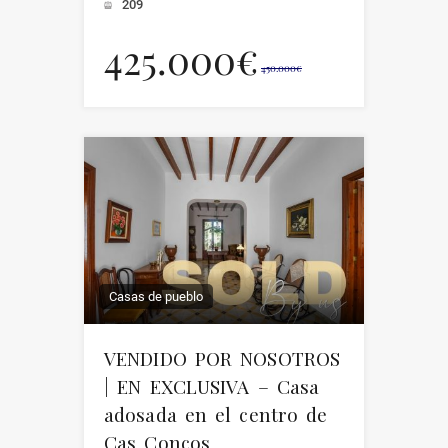
209
425.000€
450.000€
Casas de pueblo
VENDIDO POR NOSOTROS
| EN EXCLUSIVA – Casa
adosada en el centro de
Cas Concos