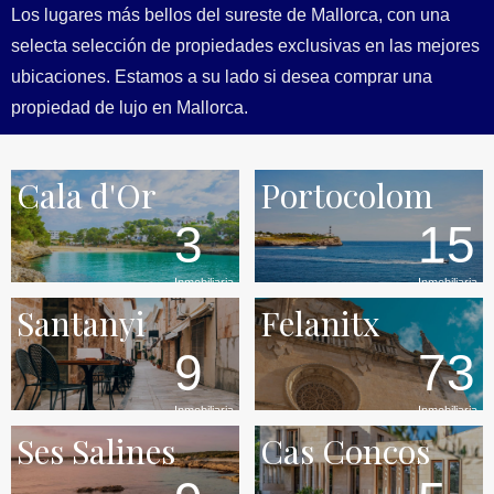
Los lugares más bellos del sureste de Mallorca, con una
selecta selección de propiedades exclusivas en las mejores
ubicaciones. Estamos a su lado si desea comprar una
propiedad de lujo en Mallorca.
Cala d'Or
Portocolom
3
15
Inmobiliaria
Inmobiliaria
Santanyi
Felanitx
9
73
Inmobiliaria
Inmobiliaria
Ses Salines
Cas Concos