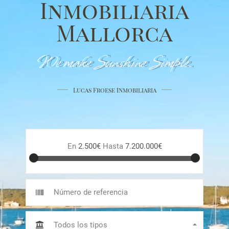
Inmobiliaria
Mallorca
We make Sunshine Simple.
Lucas Froese Inmobiliaria
En
2.500€
Hasta
7.200.000€
Todos los tipos