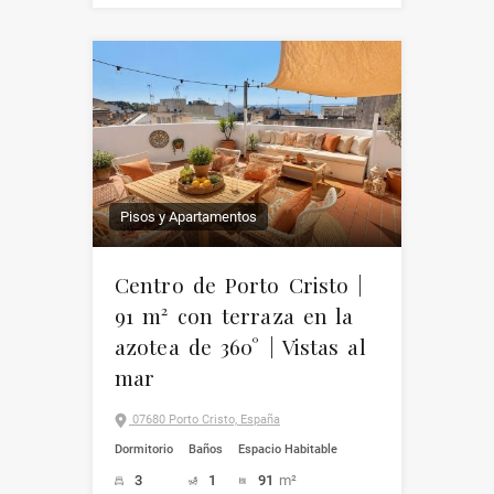
Pisos y Apartamentos
Centro de Porto Cristo |
91 m² con terraza en la
azotea de 360° | Vistas al
mar
07680 Porto Cristo, España
Dormitorio
Baños
Espacio Habitable
3
1
91
m²