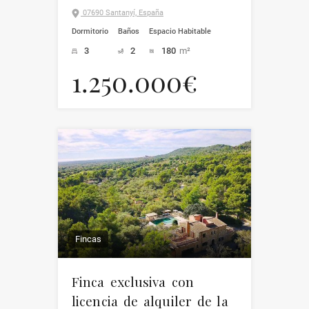
07690 Santanyí, España
Dormitorio
Baños
Espacio Habitable
3
2
180
m²
1.250.000€
Fincas
Finca exclusiva con
licencia de alquiler de la