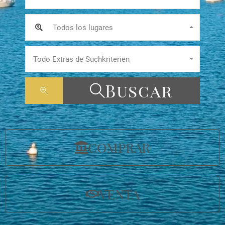
Todos los lugares
Todo Extras de Suchkriterien
Buscar
COMPRAR
VENTA