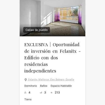
Casas de pueblo
EXCLUSIVA | Oportunidad
de inversión en Felanitx -
Edificio con dos
residencias
independientes
Felanitx, Mallorca, Illes Balears, España
Dormitorio
Baños
Espacio Habitable
4
3
213
Tierra