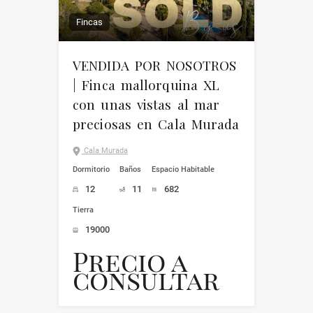
Fincas
VENDIDA POR NOSOTROS
| Finca mallorquina XL
con unas vistas al mar
preciosas en Cala Murada
Cala Murada
Dormitorio
Baños
Espacio Habitable
12
11
682
Tierra
19000
Precio a
consultar