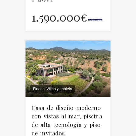
1273
m2
1.590.000€
1.590.000€
Fincas, Villas y chalets
Casa de diseño moderno
con vistas al mar, piscina
de alta tecnología y piso
de invitados