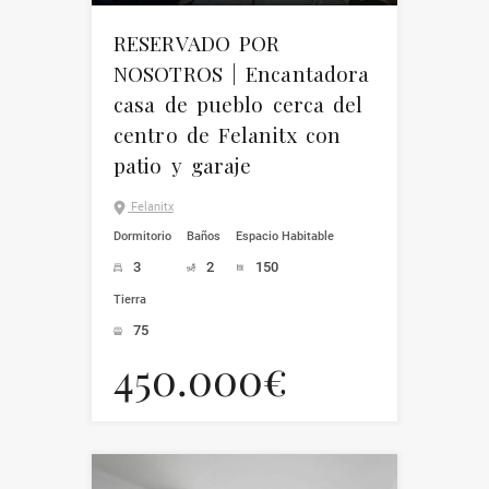
RESERVADO POR
NOSOTROS | Encantadora
casa de pueblo cerca del
centro de Felanitx con
patio y garaje
Felanitx
Dormitorio
Baños
Espacio Habitable
3
2
150
Tierra
75
450.000€