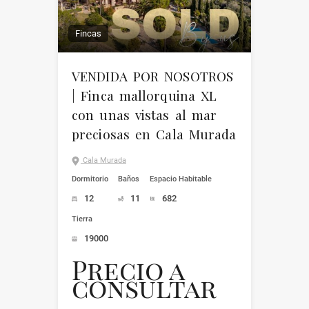
Fincas
VENDIDA POR NOSOTROS
| Finca mallorquina XL
con unas vistas al mar
preciosas en Cala Murada
Cala Murada
Dormitorio
Baños
Espacio Habitable
12
11
682
Tierra
19000
Precio a
consultar