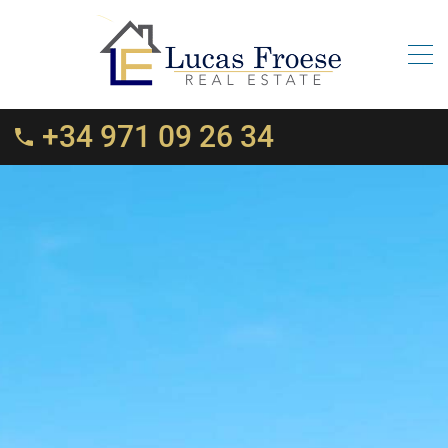
+34 971 09 26 34