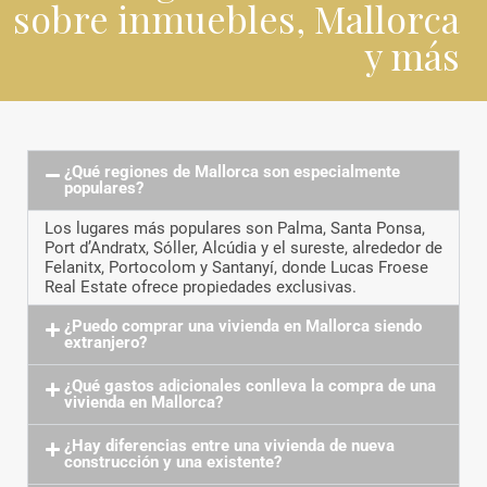
sobre inmuebles, Mallorca
y más
¿Qué regiones de Mallorca son especialmente
populares?
Los lugares más populares son Palma, Santa Ponsa,
Port d’Andratx, Sóller, Alcúdia y el sureste, alrededor de
Felanitx, Portocolom y Santanyí, donde Lucas Froese
Real Estate ofrece propiedades exclusivas.
¿Puedo comprar una vivienda en Mallorca siendo
extranjero?
¿Qué gastos adicionales conlleva la compra de una
vivienda en Mallorca?
¿Hay diferencias entre una vivienda de nueva
construcción y una existente?