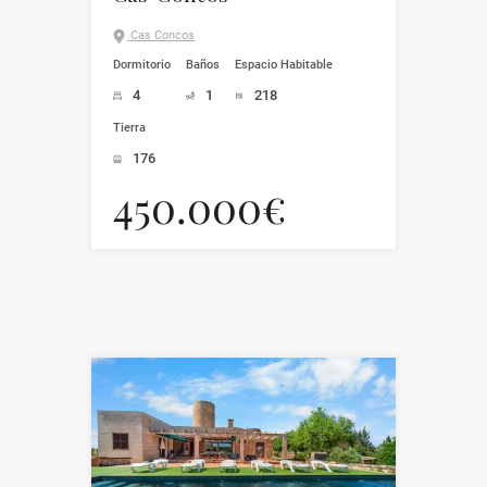
Cas Concos
Dormitorio
Baños
Espacio Habitable
4
1
218
Tierra
176
450.000€