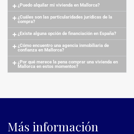
¿Puedo alquilar mi vivienda en Mallorca?
¿Cuáles son las particularidades jurídicas de la
compra?
¿Existe alguna opción de financiación en España?
¿Cómo encuentro una agencia inmobiliaria de
confianza en Mallorca?
¿Por qué merece la pena comprar una vivienda en
Mallorca en estos momentos?
Más información