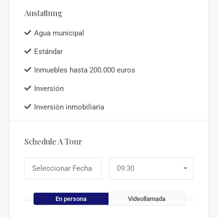
Austattung
Agua municipal
Estándar
Inmuebles hasta 200.000 euros
Inversión
Inversión inmobiliaria
Schedule A Tour
09:30
En persona
Videollamada