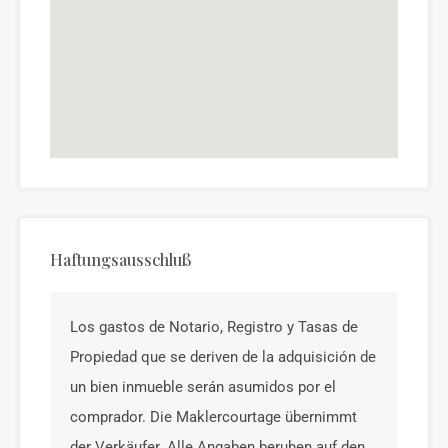
Haftungsausschluß
Los gastos de Notario, Registro y Tasas de
Propiedad que se deriven de la adquisición de
un bien inmueble serán asumidos por el
comprador. Die Maklercourtage übernimmt
der Verkäufer. Alle Angaben beruhen auf den