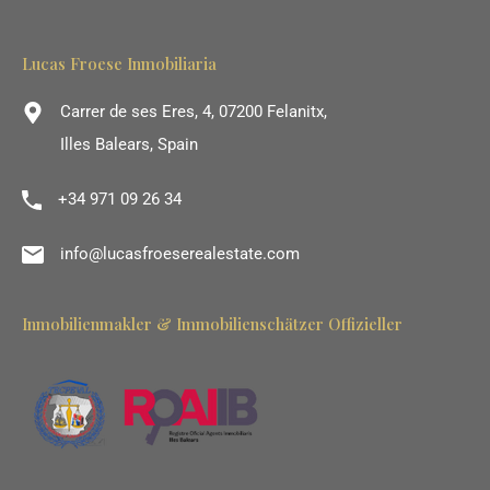
Lucas Froese Inmobiliaria
Carrer de ses Eres, 4, 07200 Felanitx,
Illes Balears, Spain
+34 971 09 26 34
info@lucasfroeserealestate.com
Inmobilienmakler & Immobilienschätzer Offizieller