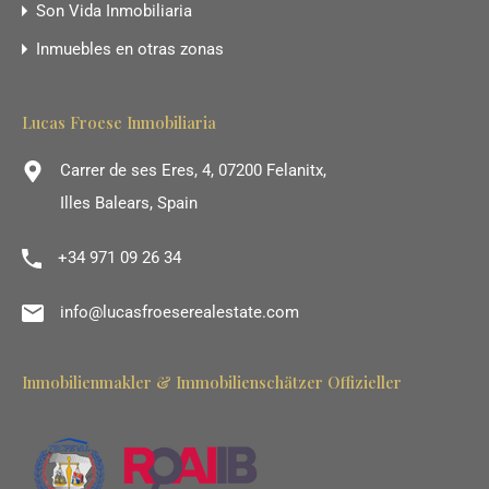
Son Vida Inmobiliaria
Inmuebles en otras zonas
Lucas Froese Inmobiliaria
Carrer de ses Eres, 4, 07200 Felanitx,
Illes Balears, Spain
+34 971 09 26 34
info@lucasfroeserealestate.com
Inmobilienmakler & Immobilienschätzer Offizieller