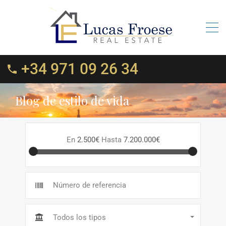
+34 971 09 26 34
Blog de estilo de vida
En
2.500€
Hasta
7.200.000€
Todos los tipos