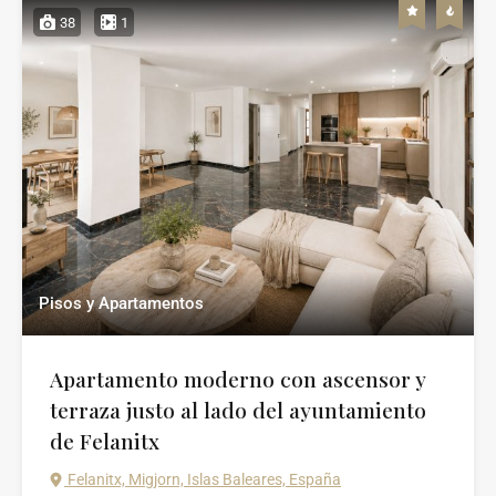
38
1
Pisos y Apartamentos
Apartamento moderno con ascensor y
terraza justo al lado del ayuntamiento
de Felanitx
Felanitx, Migjorn, Islas Baleares, España