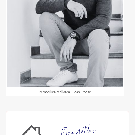
Immobilien Mallorca Lucas Froese