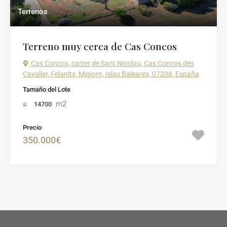
Terrenos
Terreno muy cerca de Cas Concos
Cas Concos, carrer de Sant Nicolau, Cas Concos des
Cavaller, Felanitx, Migjorn, Islas Baleares, 07208, España
Tamaño del Lote
m2
14700
Precio
350.000€