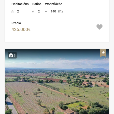
Habitacións
Baños
Wohnfläche
m2
2
2
140
Precio
425.000€
3