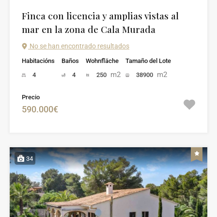
Finca con licencia y amplias vistas al
mar en la zona de Cala Murada
No se han encontrado resultados
Habitacións
Baños
Wohnfläche
Tamaño del Lote
m2
m2
4
4
250
38900
Precio
590.000€
34