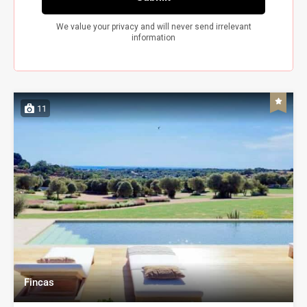
11
Fincas