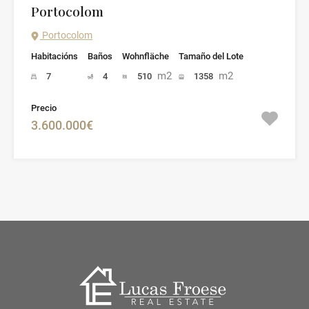
Portocolom
Portocolom
Habitacións
Baños
Wohnfläche
Tamaño del Lote
m2
m2
7
4
510
1358
Precio
3.600.000€