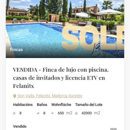
Fincas
VENDIDA - Finca de lujo con piscina,
casas de invitados y licencia ETV en
Felanitx
Son Valls, Felanitx, Mallorca Sureste
Habitacións
Baños
Wohnfläche
Tamaño del Lote
m2
m2
8
8
650
42000
Vendido