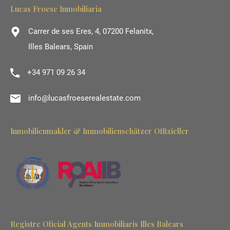
Lucas Froese Inmobiliaria
Carrer de ses Eres, 4, 07200 Felanitx,
Illes Balears, Spain
+34 971 09 26 34
info@lucasfroeserealestate.com
Inmobilienmakler & Immobilienschätzer Offizieller
Registre Oficial Agents Immobiliaris Illes Balears