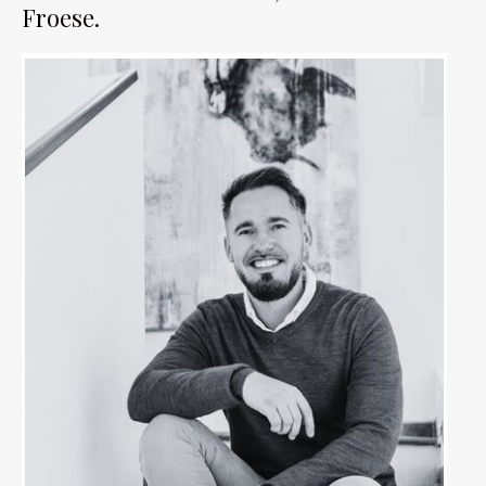
Froese.