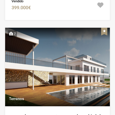
Vendido
399.000€
7
Terrenos