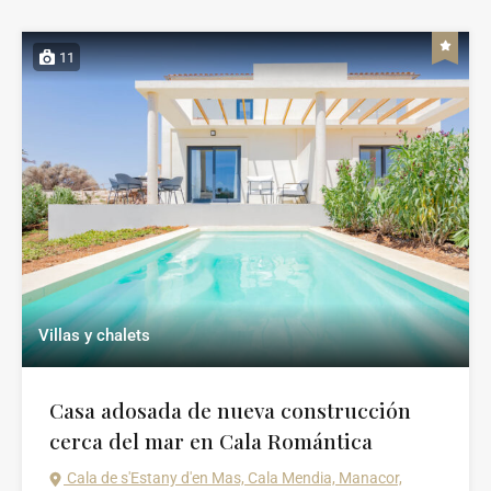
11
Villas y chalets
Casa adosada de nueva construcción
cerca del mar en Cala Romántica
Cala de s'Estany d'en Mas, Cala Mendia, Manacor,