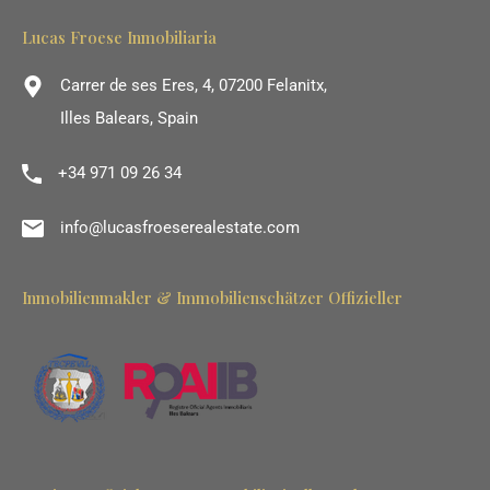
Lucas Froese Inmobiliaria
Carrer de ses Eres, 4, 07200 Felanitx,
Illes Balears, Spain
+34 971 09 26 34
info@lucasfroeserealestate.com
Inmobilienmakler & Immobilienschätzer Offizieller