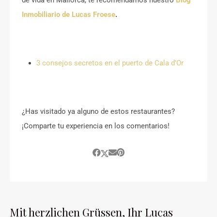
de vida en Mallorca, te recomendamos nuestro
Blog
Inmobiliario de Lucas Froese
.
3 consejos secretos en el puerto de Cala d’Or
¿Has visitado ya alguno de estos restaurantes?
¡Comparte tu experiencia en los comentarios!
Mit herzlichen Grüssen, Ihr Lucas