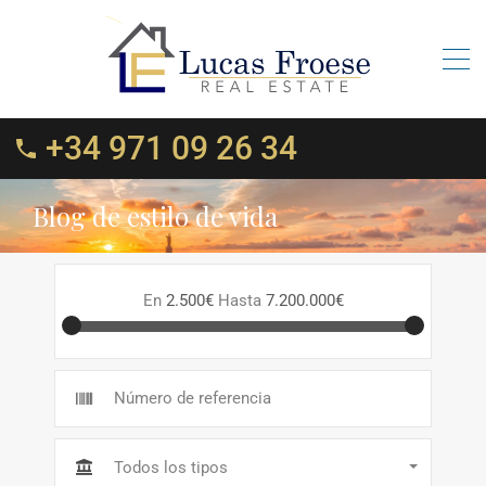
+34 971 09 26 34
Blog de estilo de vida
En
2.500€
Hasta
7.200.000€
Todos los tipos