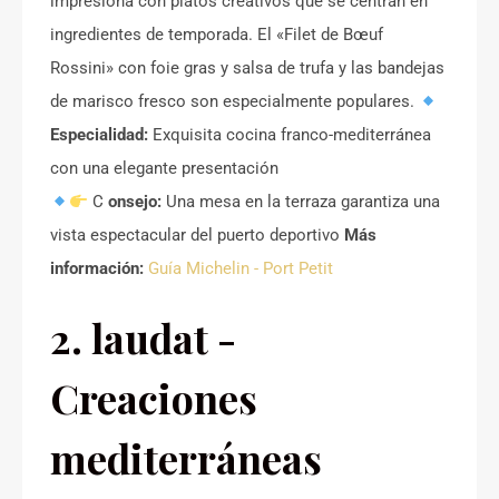
impresiona con platos creativos que se centran en
ingredientes de temporada. El «Filet de Bœuf
Rossini» con foie gras y salsa de trufa y las bandejas
de marisco fresco son especialmente populares.
Especialidad:
Exquisita cocina franco-mediterránea
con una elegante presentación
C
onsejo:
Una mesa en la terraza garantiza una
vista espectacular del puerto deportivo
Más
información:
Guía Michelin - Port Petit
2. laudat -
Creaciones
mediterráneas