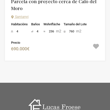
Parcela con proyecto cerca de Caló del
Moro
Santanyi
Habitacións
Baños
Wohnfläche
Tamaño del Lote
m2
m2
4
4
236
760
Precio
690.000€