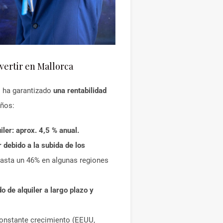
vertir en Mallorca
l ha garantizado
una rentabilidad
ños:
uiler: aprox. 4,5 % anual.
r debido a la subida de los
hasta un 46% en algunas regiones
o de alquiler a largo plazo y
onstante crecimiento (EEUU,