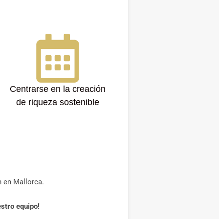
Centrarse en la creación
de riqueza sostenible
n en Mallorca.
stro equipo!