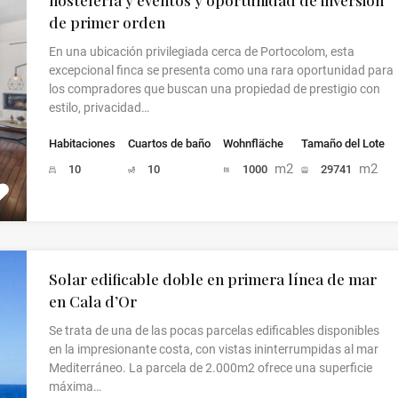
de primer orden
En una ubicación privilegiada cerca de Portocolom, esta
excepcional finca se presenta como una rara oportunidad para
los compradores que buscan una propiedad de prestigio con
estilo, privacidad…
Habitaciones
Cuartos de baño
Wohnfläche
Tamaño del Lote
m2
m2
10
10
1000
29741
Solar edificable doble en primera línea de mar
en Cala d’Or
Se trata de una de las pocas parcelas edificables disponibles
en la impresionante costa, con vistas ininterrumpidas al mar
Mediterráneo. La parcela de 2.000m2 ofrece una superficie
máxima…