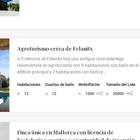
Agroturismo cerca de Felanitx
A 5 minutos de Felanitx hay una antigua casa solariega
reconvertida en agroturismo con 9 habitaciones con baño en el
edificio principal y 3 habitaciones con baño y…
Habitaciones
Cuartos de baño
Wohnfläche
Tamaño del Lote
m2
m2
12
12
1500
35000
Finca única en Mallorca con licencia de
hostelería y eventos y oportunidad de inversión