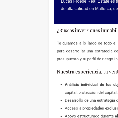
Lucas Froese Real Estate es tu
de alta calidad en Mallorca, des
¿Buscas inversiones inmobil
Te guiamos a lo largo de todo el
para desarrollar una estrategia d
presupuesto y tu perfil de riesgo in
Nuestra experiencia, tu vent
Análisis individual de tus o
capital, protección del capital
Desarrollo de una
estrategia
c
Acceso a
propiedades exclusi
Apoyo estructurado durante
e