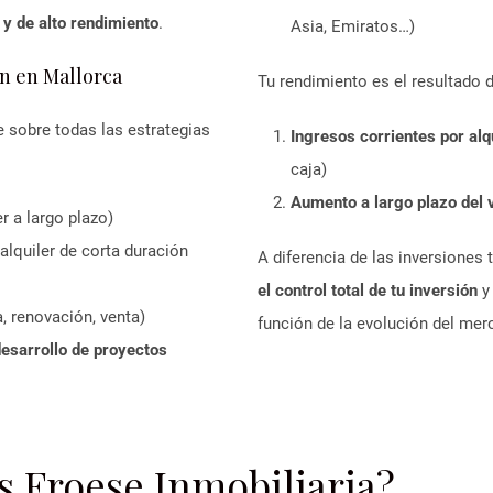
 y de alto rendimiento
.
Asia, Emiratos…)
n en Mallorca
Tu rendimiento es el resultado 
sobre todas las estrategias
Ingresos corrientes por alq
caja)
Aumento a largo plazo del v
er a largo plazo)
alquiler de corta duración
A diferencia de las inversiones
el control total de tu inversión
y
 renovación, venta)
función de la evolución del mer
desarrollo de proyectos
s Froese Inmobiliaria?