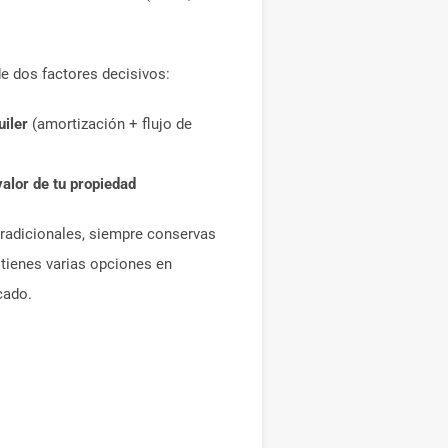
de dos factores decisivos:
uiler
(amortización + flujo de
alor de tu propiedad
 tradicionales, siempre conservas
 tienes varias opciones en
cado.