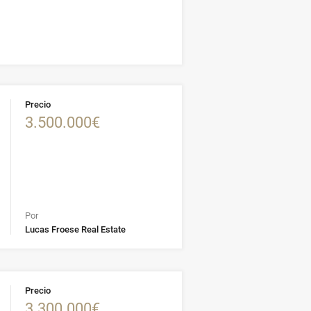
Precio
3.500.000€
Por
Lucas Froese Real Estate
Precio
3.300.000€