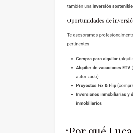
también una
inversión sostenible
Oportunidades de inversió
Te asesoramos profesionalmente 
pertinentes:
Compra para alquilar
(alquil
Alquiler de vacaciones ETV
(
autorizado)
Proyectos Fix & Flip
(compra,
Inversiones inmobiliarias y 
inmobiliarios
¿Por qué Luca