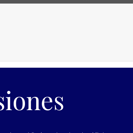
siones