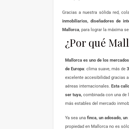
Gracias a nuestra sólida red, c
inmobiliarios, diseñadores de in
Mallorca
, para lograr la máxima se
¿Por qué Mal
Mallorca es uno de los mercados
de Europa
: clima suave, más de
3
excelente accesibilidad gracias
aéreas internacionales.
Esta cali
ser tuya,
combinada con una de l
más estables del mercado inmobi
Ya sea una
finca, un adosado, un 
propiedad en Mallorca no es sólo 