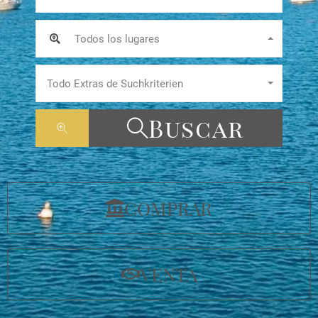
Todos los lugares
Todo Extras de Suchkriterien
Buscar
COMPRAR
VENTA