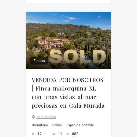
Fincas
VENDIDA POR NOSOTROS
| Finca mallorquina XL
con unas vistas al mar
preciosas en Cala Murada
Cala Murada
Dormitorio
Baños
Espacio Habitable
12
11
682