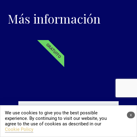
Más información
GRATUITO
We use cookies to give you the best possible
Valoración exclusiva de tu
x
experience. By continuing to visit our website, you
propiedad
agree to the use of cookies as described in our
Cookie Policy
Recibe un análisis preciso y gratuito