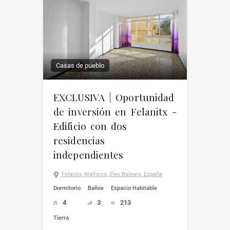
Casas de pueblo
EXCLUSIVA | Oportunidad
de inversión en Felanitx -
Edificio con dos
residencias
independientes
Felanitx, Mallorca, Illes Balears, España
Dormitorio
Baños
Espacio Habitable
4
3
213
Tierra