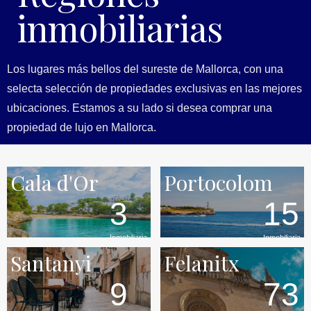
inmobiliarias
Los lugares más bellos del sureste de Mallorca, con una
selecta selección de propiedades exclusivas en las mejores
ubicaciones. Estamos a su lado si desea comprar una
propiedad de lujo en Mallorca.
Cala d'Or
Portocolom
3
15
Inmobiliaria
Inmobiliaria
Santanyi
Felanitx
9
73