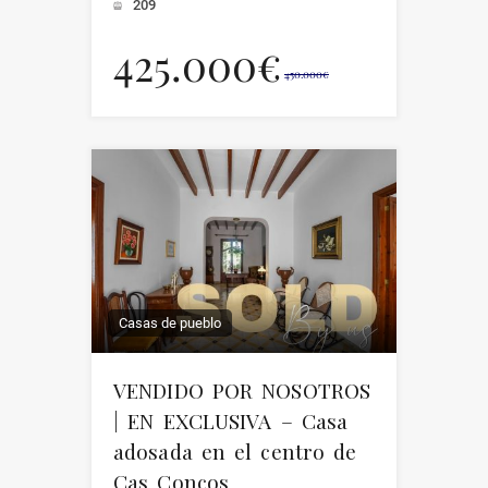
209
425.000€
450.000€
Casas de pueblo
VENDIDO POR NOSOTROS
| EN EXCLUSIVA – Casa
adosada en el centro de
Cas Concos