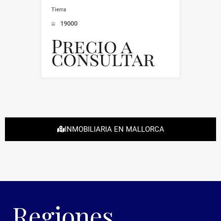
Tierra
19000
Precio a
consultar
INMOBILIARIA EN MALLORCA
Regiones