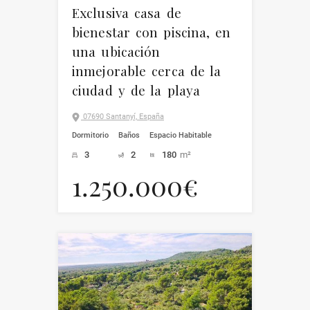
Exclusiva casa de
bienestar con piscina, en
una ubicación
inmejorable cerca de la
ciudad y de la playa
07690 Santanyí, España
Dormitorio
Baños
Espacio Habitable
3
2
180
m²
1.250.000€