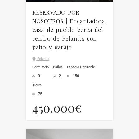
RESERVADO POR
NOSOTROS | Encantadora
casa de pueblo cerca del
centro de Felanitx con
patio y garaje
Felanitx
Dormitorio
Baños
Espacio Habitable
3
2
150
Tierra
75
450.000€