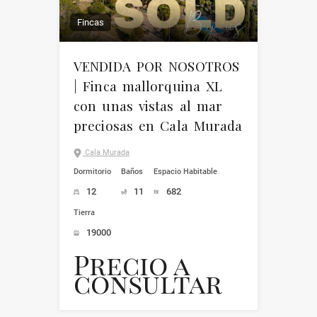
Fincas
VENDIDA POR NOSOTROS
| Finca mallorquina XL
con unas vistas al mar
preciosas en Cala Murada
Cala Murada
Dormitorio
Baños
Espacio Habitable
12
11
682
Tierra
19000
Precio a
consultar