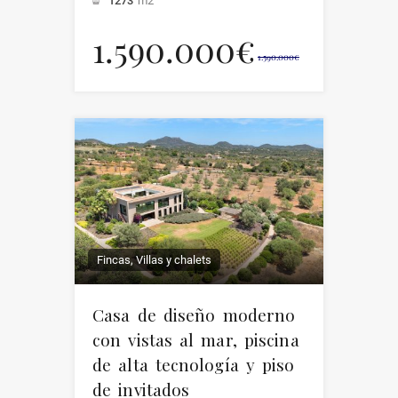
1273
m2
1.590.000€
1.590.000€
Fincas, Villas y chalets
Casa de diseño moderno
con vistas al mar, piscina
de alta tecnología y piso
de invitados