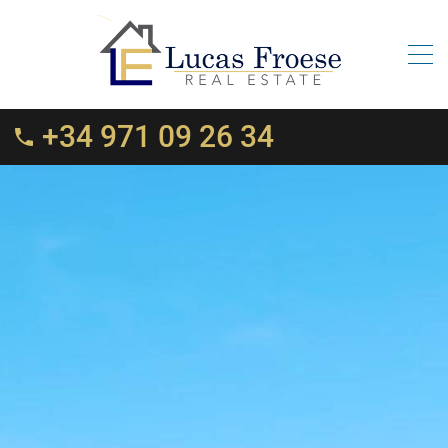
+34 971 09 26 34