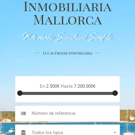
Inmobiliaria
Mallorca
We make Sunshine Simple.
Lucas Froese Inmobiliaria
En
2.500€
Hasta
7.200.000€
Todos los tipos