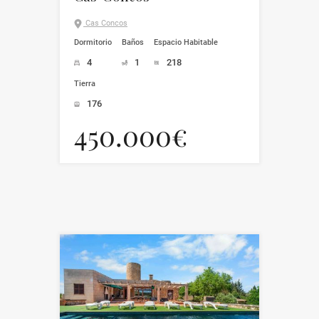
Cas Concos
Dormitorio
Baños
Espacio Habitable
4
1
218
Tierra
176
450.000€