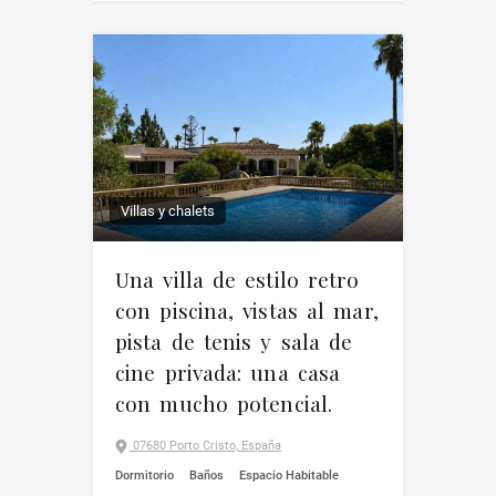
Villas y chalets
Una villa de estilo retro
con piscina, vistas al mar,
pista de tenis y sala de
cine privada: una casa
con mucho potencial.
07680 Porto Cristo, España
Dormitorio
Baños
Espacio Habitable