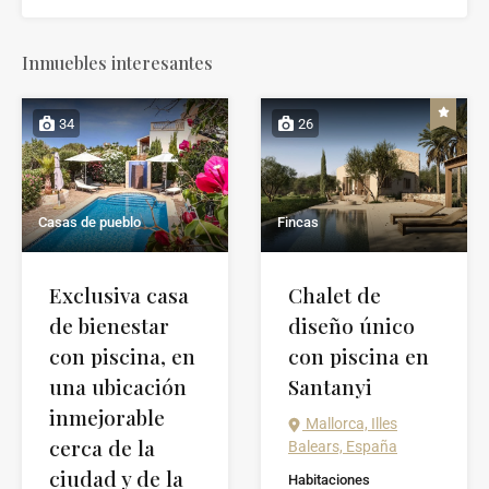
Inmuebles interesantes
34
26
Casas de pueblo
Fincas
Exclusiva casa
Chalet de
de bienestar
diseño único
con piscina, en
con piscina en
una ubicación
Santanyi
inmejorable
Mallorca, Illes
cerca de la
Balears, España
ciudad y de la
Habitaciones