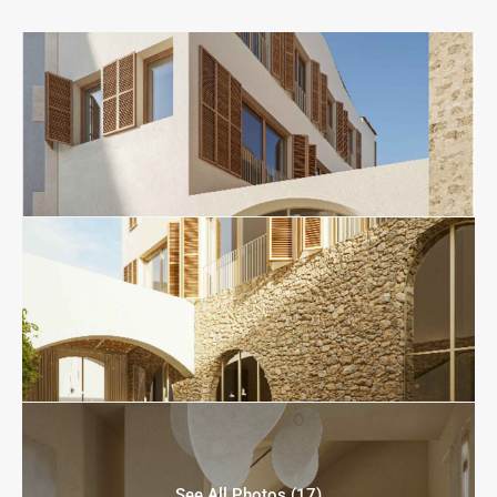
See All Photos (17)