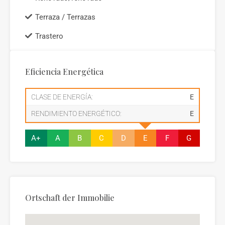
Terraza / Terrazas
Trastero
Eficiencia Energética
CLASE DE ENERGÍA:
E
RENDIMIENTO ENERGÉTICO:
E
A+
A
B
C
D
E
F
G
Ortschaft der Immobilie