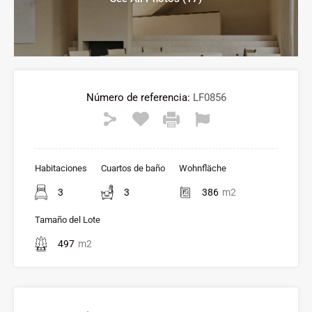
Número de referencia:
LF0856
Habitaciones
Cuartos de baño
Wohnfläche
3
3
386
m2
Tamaño del Lote
497
m2