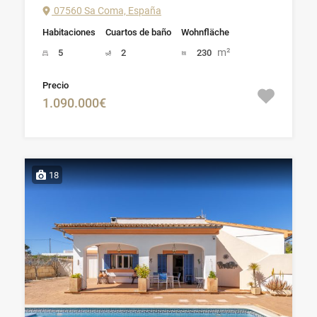
07560 Sa Coma, España
Habitaciones
Cuartos de baño
Wohnfläche
m²
5
2
230
Precio
1.090.000€
18