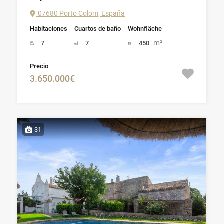
07680 Porto Colom, España
Habitaciones
Cuartos de baño
Wohnfläche
m²
7
7
450
Precio
3.650.000€
31