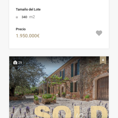
Tamaño del Lote
m2
340
Precio
1.950.000€
29