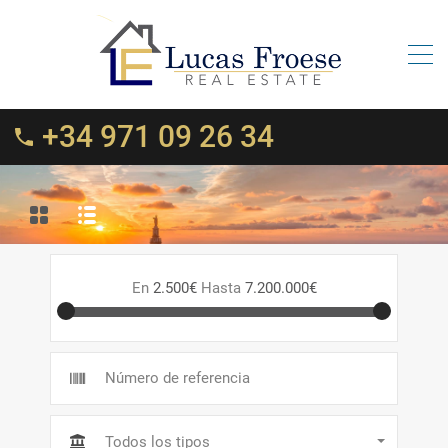
+34 971 09 26 34
En
2.500€
Hasta
7.200.000€
Todos los tipos