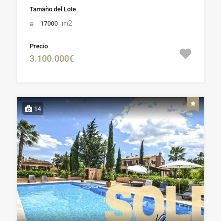
Tamaño del Lote
m2
17000
Precio
3.100.000€
14