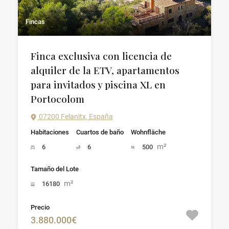
Fincas
Finca exclusiva con licencia de
alquiler de la ETV, apartamentos
para invitados y piscina XL en
Portocolom
07200 Felanitx, España
Habitaciones
Cuartos de baño
Wohnfläche
m²
6
6
500
Tamaño del Lote
m²
16180
Precio
3.880.000€