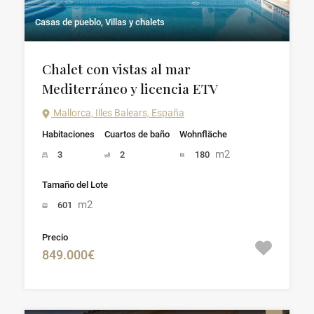
Casas de pueblo, Villas y chalets
Chalet con vistas al mar
Mediterráneo y licencia ETV
Mallorca, Illes Balears, España
Habitaciones
Cuartos de baño
Wohnfläche
m2
3
2
180
Tamaño del Lote
m2
601
Precio
849.000€