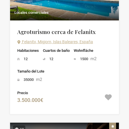
Locales comerciales
Agroturismo cerca de Felanitx
Felanitx, Migjorn, Islas Baleares, España
Habitaciones
Cuartos de baño
Wohnfläche
m2
12
12
1500
Tamaño del Lote
m2
35000
Precio
3.500.000€