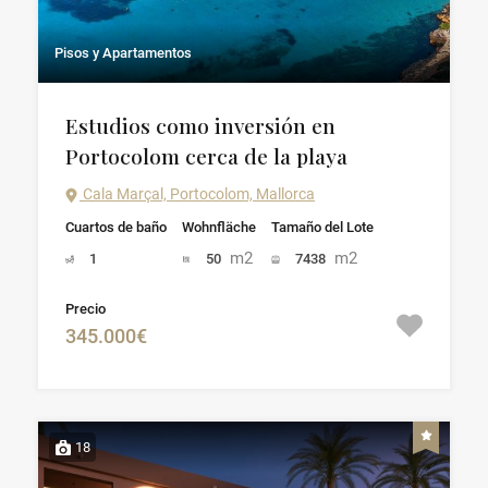
Pisos y Apartamentos
Estudios como inversión en
Portocolom cerca de la playa
Cala Marçal, Portocolom, Mallorca
Cuartos de baño
Wohnfläche
Tamaño del Lote
m2
m2
1
50
7438
Precio
345.000€
18