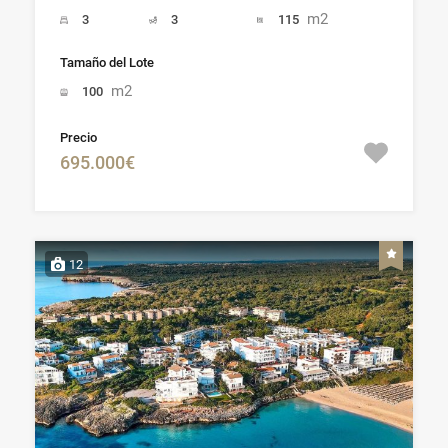
m2
3
3
115
Tamaño del Lote
m2
100
Precio
695.000€
12