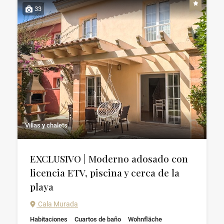
33
Villas y chalets
EXCLUSIVO | Moderno adosado con
licencia ETV, piscina y cerca de la
playa
Cala Murada
Habitaciones
Cuartos de baño
Wohnfläche