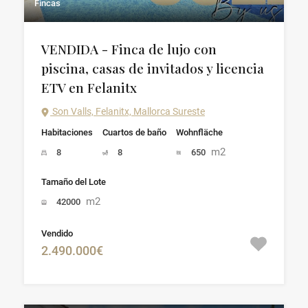
Fincas
VENDIDA - Finca de lujo con
piscina, casas de invitados y licencia
ETV en Felanitx
Son Valls, Felanitx, Mallorca Sureste
Habitaciones
Cuartos de baño
Wohnfläche
m2
8
8
650
Tamaño del Lote
m2
42000
Vendido
2.490.000€