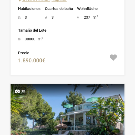
Habitaciones
Cuartos de baño
Wohnfläche
m²
3
3
237
Tamaño del Lote
m²
38000
Precio
1.890.000€
30