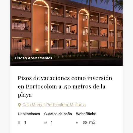
Pisos y Apartamentos
Pisos de vacaciones como inversión
en Portocolom a 150 metros de la
playa
Cala Marçal, Portocolom, Mallorca
Habitaciones
Cuartos de baño
Wohnfläche
m2
1
1
50