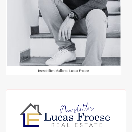
Immobilien Mallorca Lucas Froese