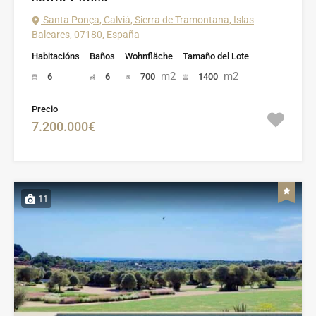
Santa Ponça, Calviá, Sierra de Tramontana, Islas
Baleares, 07180, España
Habitacións
Baños
Wohnfläche
Tamaño del Lote
m2
m2
6
6
700
1400
Precio
7.200.000€
11