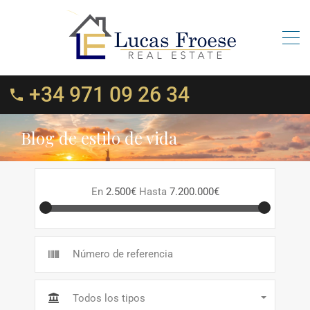
+34 971 09 26 34
Blog de estilo de vida
En
2.500€
Hasta
7.200.000€
Todos los tipos