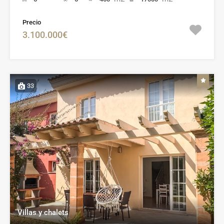
Precio
3.100.000€
33
Villas y chalets