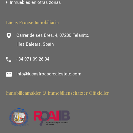
Inmuebles en otras zonas
Lucas Froese Inmobiliaria
Carrer de ses Eres, 4, 07200 Felanitx,
Illes Balears, Spain
+34 971 09 26 34
info@lucasfroeserealestate.com
Inmobilienmakler & Immobilienschätzer Offizieller