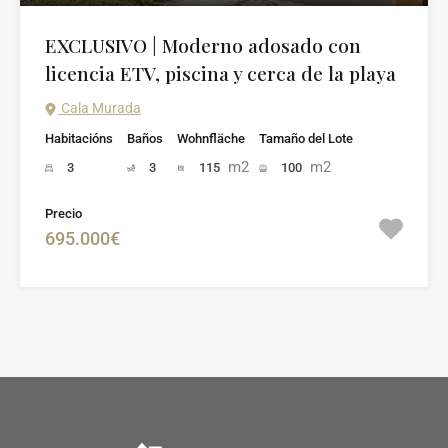
EXCLUSIVO | Moderno adosado con
licencia ETV, piscina y cerca de la playa
Cala Murada
Habitacións
Baños
Wohnfläche
Tamaño del Lote
m2
m2
3
3
115
100
Precio
695.000€