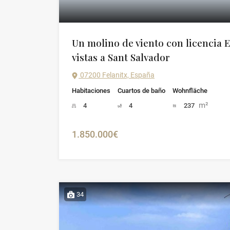
Un molino de viento con licencia 
vistas a Sant Salvador
07200 Felanitx, España
Habitaciones
Cuartos de baño
Wohnfläche
m²
4
4
237
1.850.000€
34