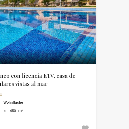
neo con licencia ETV, casa de
lares vistas al mar
a
Wohnfläche
m²
450