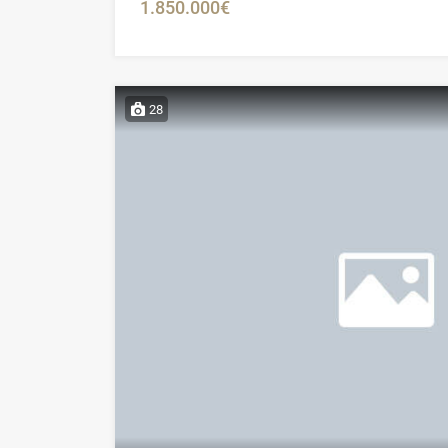
1.850.000€
28