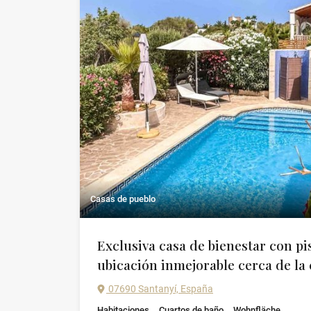
Casas de pueblo
Exclusiva casa de bienestar con pi
ubicación inmejorable cerca de la 
07690 Santanyí, España
Habitaciones
Cuartos de baño
Wohnfläche