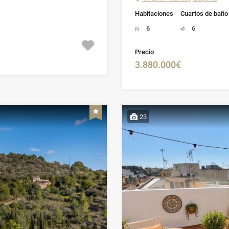
Habitaciones
Cuartos de baño
6
6
Precio
3.880.000€
23