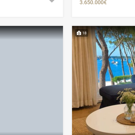
3.650.000€
18