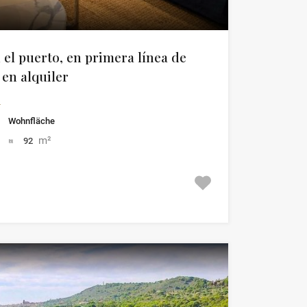
 el puerto, en primera línea de
en alquiler
a
Wohnfläche
m²
92