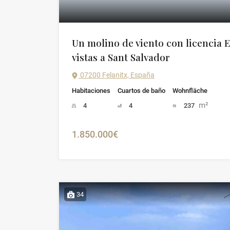
Un molino de viento con licencia 
vistas a Sant Salvador
07200 Felanitx, España
Habitaciones
Cuartos de baño
Wohnfläche
m²
4
4
237
1.850.000€
34