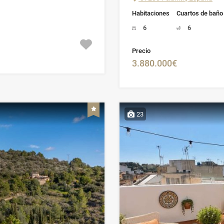
Habitaciones
Cuartos de baño
6
6
Precio
3.880.000€
23