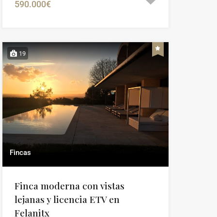
590.000€
19
Fincas
Finca moderna con vistas
lejanas y licencia ETV en
Felanitx