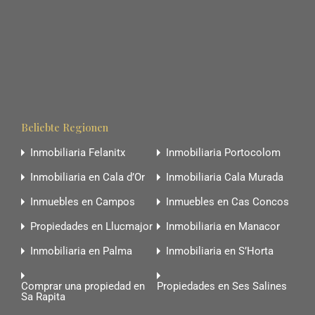
Beliebte Regionen
Inmobiliaria Felanitx
Inmobiliaria Portocolom
Inmobiliaria en Cala d’Or
Inmobiliaria Cala Murada
Inmuebles en Campos
Inmuebles en Cas Concos
Propiedades en Llucmajor
Inmobiliaria en Manacor
Inmobiliaria en Palma
Inmobiliaria en S’Horta
Comprar una propiedad en
Propiedades en Ses Salines
Sa Rapita