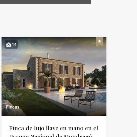
14
Fincas
Finca de lujo llave en mano en el
Parque Nacional de Mondragó