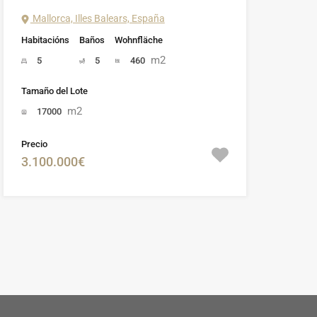
Mallorca, Illes Balears, España
Habitacións
Baños
Wohnfläche
m2
5
5
460
Tamaño del Lote
m2
17000
Precio
3.100.000€