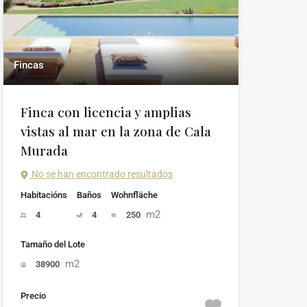
Fincas
Finca con licencia y amplias
vistas al mar en la zona de Cala
Murada
No se han encontrado resultados
Habitacións
Baños
Wohnfläche
m2
4
4
250
Tamaño del Lote
m2
38900
Precio