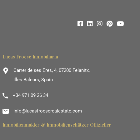
Lucas Froese Inmobiliaria
Carrer de ses Eres, 4, 07200 Felanitx,
Illes Balears, Spain
+34 971 09 26 34
info@lucasfroeserealestate.com
Inmobilienmakler & Immobilienschätzer Offizieller