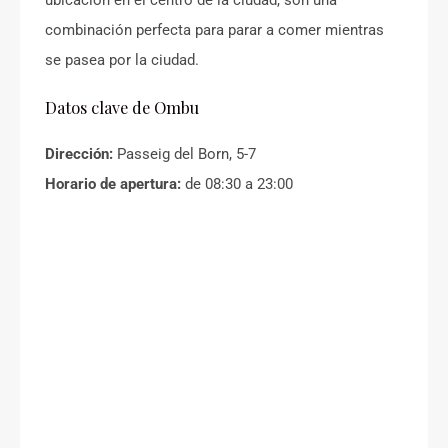
ubicación en el centro de la ciudad, son una
combinación perfecta para parar a comer mientras
se pasea por la ciudad.
Datos clave de Ombu
Dirección:
Passeig del Born, 5-7
Horario de apertura:
de 08:30 a 23:00