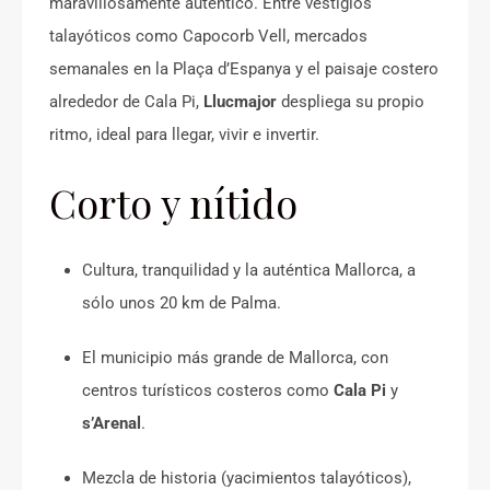
maravillosamente auténtico. Entre vestigios
talayóticos como Capocorb Vell, mercados
semanales en la Plaça d’Espanya y el paisaje costero
alrededor de Cala Pi,
Llucmajor
despliega su propio
ritmo, ideal para llegar, vivir e invertir.
Corto y nítido
Cultura, tranquilidad y la auténtica Mallorca, a
sólo unos 20 km de Palma.
El municipio más grande de Mallorca, con
centros turísticos costeros como
Cala Pi
y
s’Arenal
.
Mezcla de historia (yacimientos talayóticos),