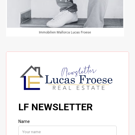
Immobilien Mallorca Lucas Froese