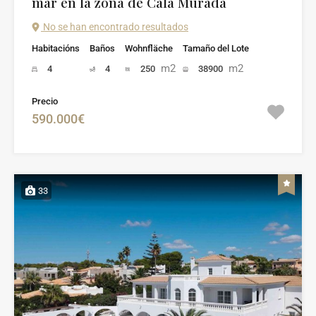
mar en la zona de Cala Murada
No se han encontrado resultados
Habitacións
Baños
Wohnfläche
Tamaño del Lote
m2
m2
4
4
250
38900
Precio
590.000€
33