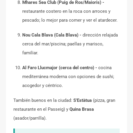
Mhares Sea Club (Puig de Ros/Maioris) -
restaurante costero en la roca con arroces y
pescado; lo mejor para comer y ver el atardecer.
Nou Cala Blava (Cala Blava) -
dirección relajada
cerca del mar/piscina; paellas y marisco,
familiar.
Al Faro Llucmajor (cerca del centro) -
cocina
mediterránea moderna con opciones de sushi;
acogedor y céntrico.
También buenos en la ciudad:
S’Estàtua
(pizza, gran
restaurante en el Passeig) y
Quina Brasa
(asador/parrilla).