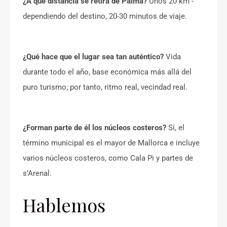
¿A qué distancia se retira de Palma?
Unos 20 km -
dependiendo del destino, 20-30 minutos de viaje.
¿Qué hace que el lugar sea tan auténtico?
Vida
durante todo el año, base económica más allá del
puro turismo; por tanto, ritmo real, vecindad real.
¿Forman parte de él los núcleos costeros?
Sí, el
término municipal es el mayor de Mallorca e incluye
varios núcleos costeros, como Cala Pi y partes de
s’Arenal.
Hablemos