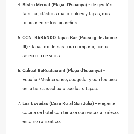
Bistro Mercat (Plaça d’Espanya) -
de gestión
familiar; clásicos mallorquines y tapas, muy
popular entre los lugareños.
CONTRABANDO Tapas Bar (Passeig de Jaume
III) -
tapas modernas para compartir, buena
selección de vinos.
Caliuet BaRestaurant (Plaça d’Espanya) -
Español/Mediterráneo, acogedor y con los pies
en la tierra; ideal para paellas o tapas.
Las Bóvedas (Casa Rural Son Julia) -
elegante
cocina de hotel con terraza con vistas al viñedo;
entorno romántico.