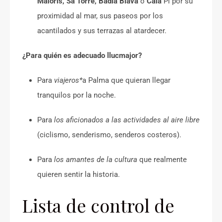
Maioris, Sa Torre, Badia Blava
o
Cala
Pi por su
proximidad al mar, sus paseos por los
acantilados y sus terrazas al atardecer.
¿Para quién es adecuado llucmajor?
Para
viajeros*
a Palma que quieran llegar
tranquilos por la noche.
Para
los aficionados a las actividades al aire libre
(ciclismo, senderismo, senderos costeros).
Para
los amantes de la cultura
que realmente
quieren sentir la historia.
Lista de control de