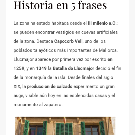
Historia en 5 frases
La zona ha estado habitada desde el
III milenio a.C.
;
se pueden encontrar vestigios en cuevas artificiales
de la zona. Destaca
Capocorb Vell
, uno de los
poblados talayóticos más importantes de Mallorca.
Llucmajor aparece por primera vez por escrito
en
1259
, y en
1349
la
Batalla de Llucmajor
decidió el fin
de la monarquía de la isla. Desde finales del siglo
XIX, la
producción de calzado
experimentó un gran
auge, visible aún hoy en las espléndidas casas y el
monumento al zapatero.