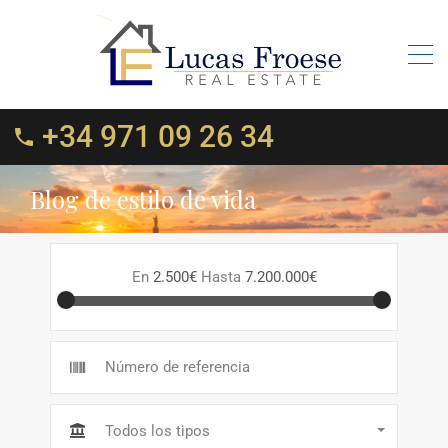
+34 971 09 26 34
Blog de estilo de vida
En
2.500€
Hasta
7.200.000€
Todos los tipos