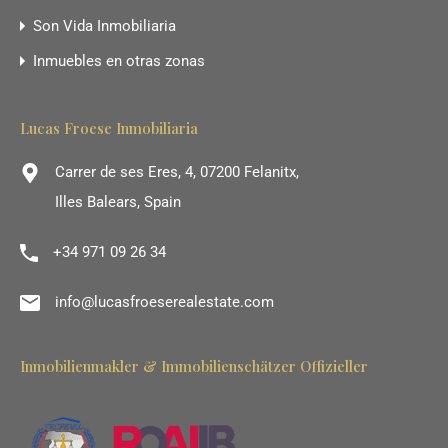
Son Vida Inmobiliaria
Inmuebles en otras zonas
Lucas Froese Inmobiliaria
Carrer de ses Eres, 4, 07200 Felanitx,
Illes Balears, Spain
+34 971 09 26 34
info@lucasfroeserealestate.com
Inmobilienmakler & Immobilienschätzer Offizieller