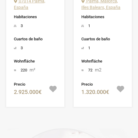
07014 Palma,
Palma, Mallorca,
España
Illes Balears, España
Habitaciones
Habitaciones
3
1
Cuartos de baño
Cuartos de baño
3
1
Wohnfläche
Wohnfläche
m²
m2
220
72
Precio
Precio
2.925.000€
1.320.000€