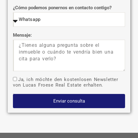
¿Cómo podemos ponernos en contacto contigo?
Mensaje:
Ja, ich möchte den kostenlosen Newsletter
von Lucas Froese Real Estate erhalten.
Enviar consulta