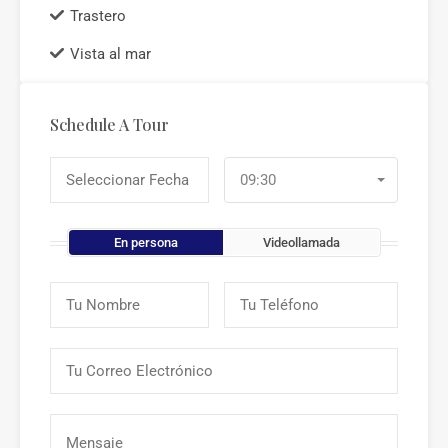
Trastero
Vista al mar
Schedule A Tour
09:30
En persona
Videollamada