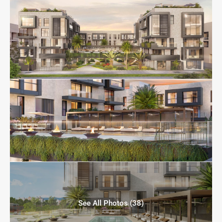
See All Photos (38)