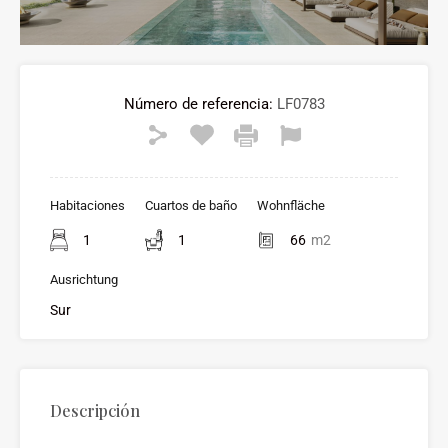
Número de referencia:
LF0783
Habitaciones
Cuartos de baño
Wohnfläche
1
1
66
m2
Ausrichtung
Sur
Descripción