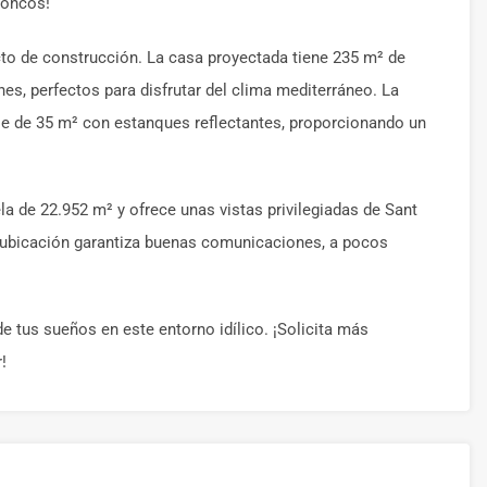
Concos!
to de construcción. La casa proyectada tiene 235 m² de
hes, perfectos para disfrutar del clima mediterráneo. La
cie de 35 m² con estanques reflectantes, proporcionando un
a de 22.952 m² y ofrece unas vistas privilegiadas de Sant
te ubicación garantiza buenas comunicaciones, a pocos
de tus sueños en este entorno idílico. ¡Solicita más
!