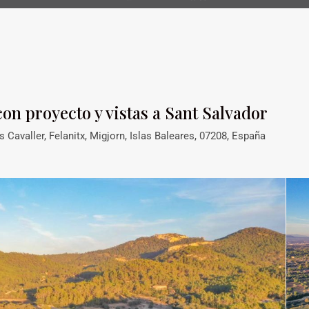
con proyecto y vistas a Sant Salvador
Cavaller, Felanitx, Migjorn, Islas Baleares, 07208, España