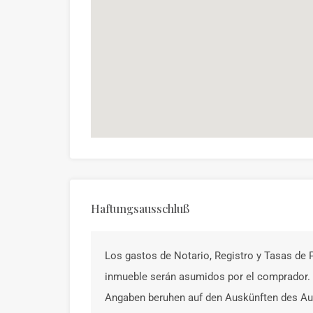
Haftungsausschluß
Los gastos de Notario, Registro y Tasas de P
inmueble serán asumidos por el comprador. 
Angaben beruhen auf den Auskünften des Auf