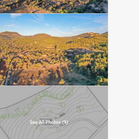
See All Photos (9)