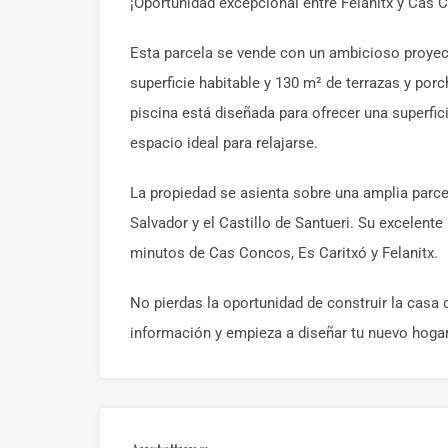
¡Oportunidad excepcional entre Felanitx y Cas 
Esta parcela se vende con un ambicioso proyec
superficie habitable y 130 m² de terrazas y porc
piscina está diseñada para ofrecer una superfi
espacio ideal para relajarse.
La propiedad se asienta sobre una amplia parcel
Salvador y el Castillo de Santueri. Su excelen
minutos de Cas Concos, Es Caritxó y Felanitx.
No pierdas la oportunidad de construir la casa 
información y empieza a diseñar tu nuevo hogar