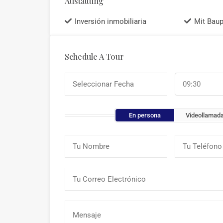
Austattung
Inversión inmobiliaria
Mit Baup
Schedule A Tour
09:30
En persona
Videollamad