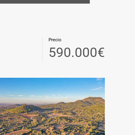
Precio
590.000€