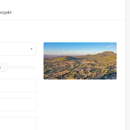
rojekt
a