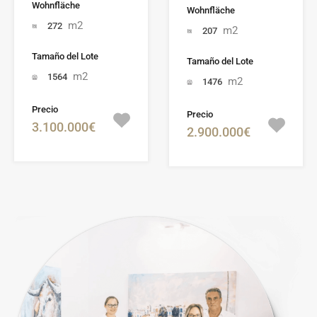
Wohnfläche
Wohnfläche
m2
272
m2
207
Tamaño del Lote
Tamaño del Lote
m2
1564
m2
1476
Precio
Precio
3.100.000€
2.900.000€