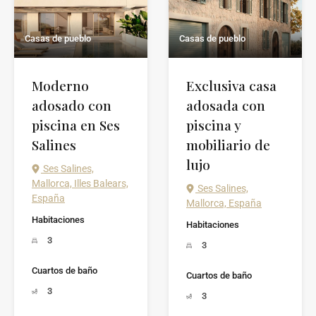
Casas de pueblo
Casas de pueblo
Moderno
Exclusiva casa
adosado con
adosada con
piscina en Ses
piscina y
Salines
mobiliario de
lujo
Ses Salines,
Mallorca, Illes Balears,
Ses Salines,
España
Mallorca, España
Habitaciones
Habitaciones
3
3
Cuartos de baño
Cuartos de baño
3
3