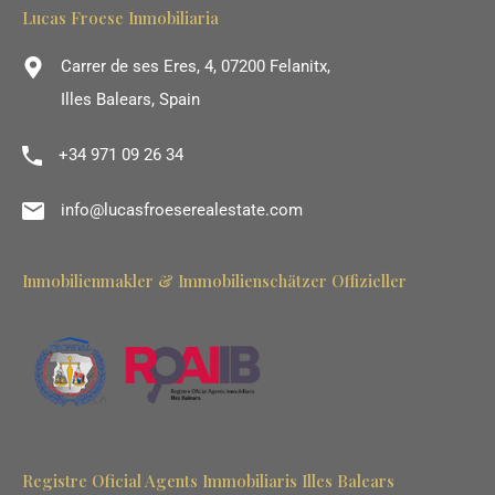
Lucas Froese Inmobiliaria
Carrer de ses Eres, 4, 07200 Felanitx,
Illes Balears, Spain
+34 971 09 26 34
info@lucasfroeserealestate.com
Inmobilienmakler & Immobilienschätzer Offizieller
Registre Oficial Agents Immobiliaris Illes Balears