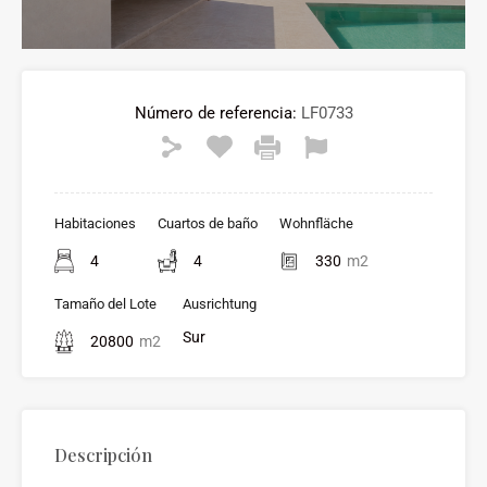
Número de referencia:
LF0733
Habitaciones
Cuartos de baño
Wohnfläche
4
4
330
m2
Tamaño del Lote
Ausrichtung
Sur
20800
m2
Descripción