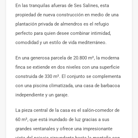
En las tranquilas afueras de Ses Salines, esta
propiedad de nueva construcción en medio de una
plantación privada de almendros es el refugio
perfecto para quien desee combinar intimidad,
comodidad y un estilo de vida mediterráneo.
En una generosa parcela de 20.800 m², la moderna
finca se extiende en dos niveles con una superficie
construida de 330 m². El conjunto se complementa
con una piscina climatizada, una casa de barbacoa
independiente y un garaje.
La pieza central de la casa es el salón-comedor de
60 m², que está inundado de luz gracias a sus
grandes ventanales y ofrece una impresionante
vista del paisaje circundante hasta la montaña con