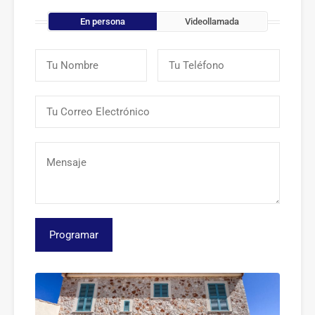
En persona
Videollamada