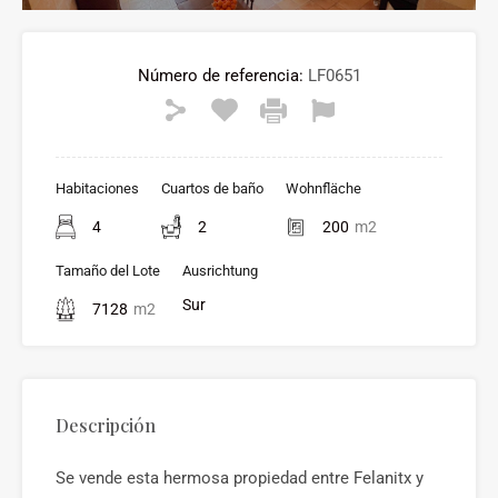
Número de referencia:
LF0651
Habitaciones
Cuartos de baño
Wohnfläche
4
2
200
m2
Tamaño del Lote
Ausrichtung
Sur
7128
m2
Descripción
Se vende esta hermosa propiedad entre Felanitx y