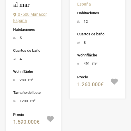
al mar
España
Habitaciones
07500 Manacor,
España
12
Habitaciones
Cuartos de baño
5
8
Cuartos de baño
Wohnfläche
4
m²
491
Wohnfläche
Precio
m²
280
1.260.000€
Tamaño del Lote
m²
1200
Precio
1.590.000€