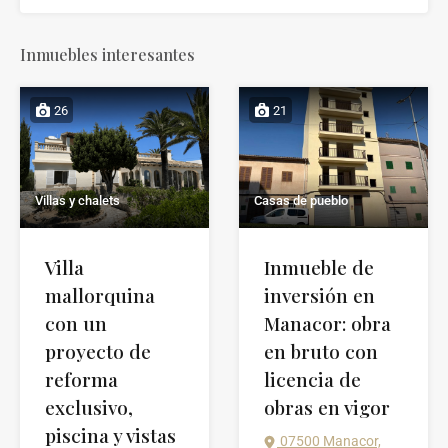
Inmuebles interesantes
26
21
Casas de pueblo
Villas y chalets
Inmueble de
Villa
inversión en
mallorquina
Manacor: obra
con un
en bruto con
proyecto de
licencia de
reforma
obras en vigor
exclusivo,
piscina y vistas
07500 Manacor,