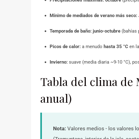
Mínimo de mediados de verano más seco:
Temporada de baño:
junio-octubre
(bahías 
Picos de calor:
a menudo
hasta 35 °C
en l
Invierno:
suave (media diaria ~9-10 °C), po
Tabla del clima de
anual)
Nota:
Valores medios - los valores l
(Tramuntana, interior de la isla, costa