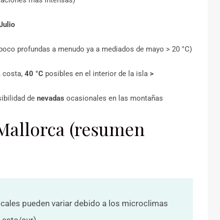
Julio
poco profundas a menudo ya a mediados de mayo > 20 °C)
a costa,
40 °C
posibles en el interior de la isla
>
sibilidad de
nevadas
ocasionales en las montañas
 Mallorca (resumen
ocales pueden variar debido a los microclimas
 este/sur).