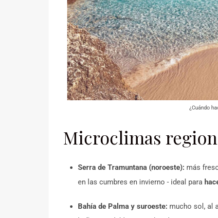
¿Cuándo hac
Microclimas region
Serra de Tramuntana (noroeste):
más fresc
en las cumbres en invierno - ideal para
hac
Bahía de Palma y suroeste:
mucho sol, al a