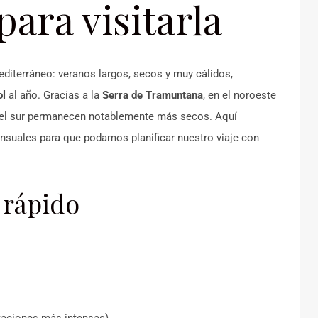
ara visitarla
diterráneo: veranos largos, secos y muy cálidos,
ol
al año. Gracias a la
Serra de Tramuntana
, en el noroeste
y el sur permanecen notablemente más secos. Aquí
nsuales para que podamos planificar nuestro viaje con
 rápido
taciones más intensas)