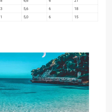
18
6,6
6
21
13
5,6
6
18
11
5,0
6
15