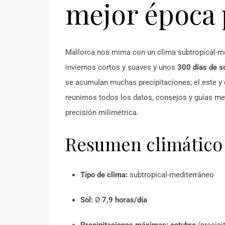
mejor época p
Mallorca nos mima con un clima subtropical-me
inviernos cortos y suaves y unos
300 días de s
se acumulan muchas precipitaciones; el este 
reunimos todos los datos, consejos y guías me
precisión milimétrica.
Resumen climático
Tipo de clima:
subtropical-mediterráneo
Sol:
Ø
7,9 horas/día
Precipitaciones máximas:
octubre
(precipi