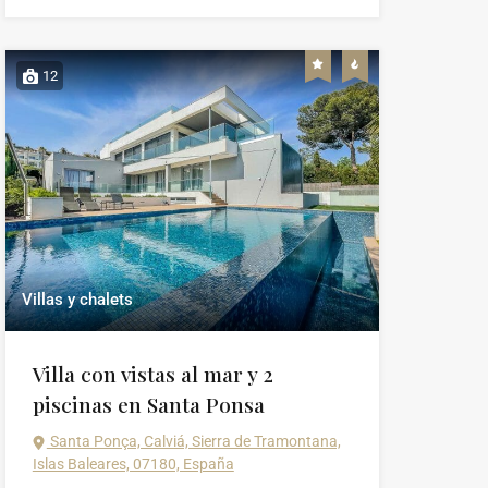
12
Villas y chalets
Villa con vistas al mar y 2
piscinas en Santa Ponsa
Santa Ponça, Calviá, Sierra de Tramontana,
Islas Baleares, 07180, España