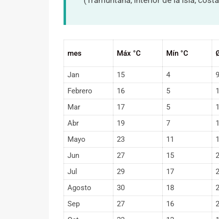
mes
Máx °C
Mín °C
Jan
15
4
Febrero
16
5
Mar
17
5
Abr
19
7
Mayo
23
11
Jun
27
15
Jul
29
17
Agosto
30
18
Sep
27
16