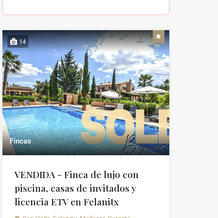
14
Fincas
VENDIDA - Finca de lujo con
piscina, casas de invitados y
licencia ETV en Felanitx