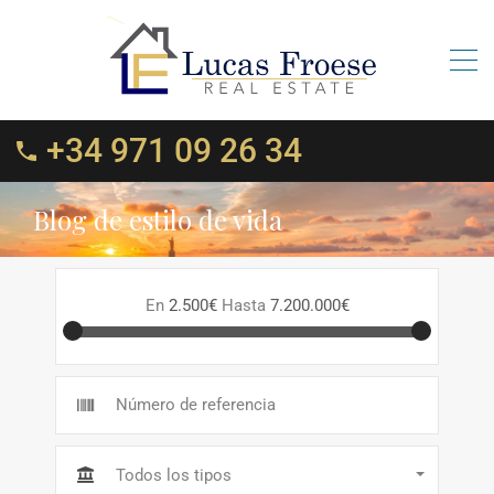
+34 971 09 26 34
Blog de estilo de vida
En
2.500€
Hasta
7.200.000€
Todos los tipos