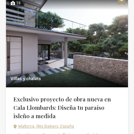
13
Villas y chalets
Exclusivo proyecto de obra nueva en
Cala Llombards: Diseña tu paraíso
isleño a medida
Mallorca, Illes Balears, España