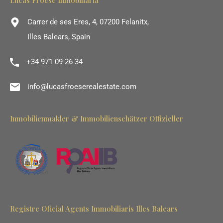
Lucas Froese Inmobiliaria
Carrer de ses Eres, 4, 07200 Felanitx,
Illes Balears, Spain
+34 971 09 26 34
info@lucasfroeserealestate.com
Inmobilienmakler & Immobilienschätzer Offizieller
Registre Oficial Agents Immobiliaris Illes Balears