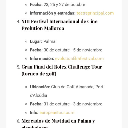
Fecha:
23, 25 y 27 de octubre
Información y entradas:
teatreprincipal.com
XIII Festival Internacional de Cine
Evolution Mallorca
Lugar:
Palma
Fecha:
30 de octubre - 5 de noviembre
Información:
evolutionfilmfestival.com
Gran Final del Rolex Challenge Tour
(torneo de golf)
Ubicación:
Club de Golf Alcanada, Port
d’Alcúdia
Fecha:
31 de octubre - 3 de noviembre
Info:
europeantour.com
Mercados de Navidad en Palma y
alrededores