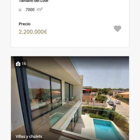
Tamaño del Lote
m²
7000
Precio
2.200.000€
16
Villas y chalets