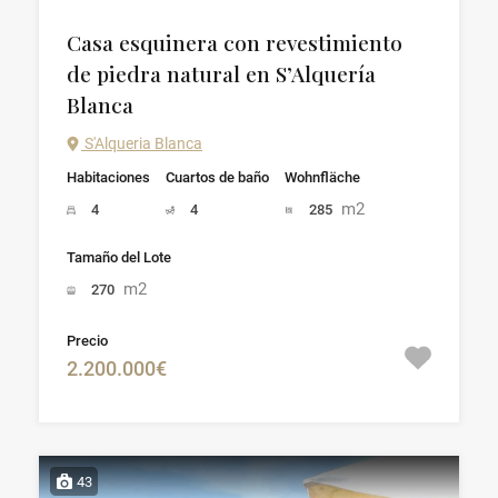
Casa esquinera con revestimiento
de piedra natural en S’Alquería
Blanca
S'Alqueria Blanca
Habitaciones
Cuartos de baño
Wohnfläche
m2
4
4
285
Tamaño del Lote
m2
270
Precio
2.200.000€
43