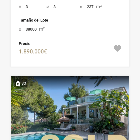
m²
3
3
237
Tamaño del Lote
m²
38000
Precio
1.890.000€
30