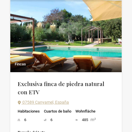
Fincas
Exclusiva finca de piedra natural
con ETV
07589 Canyamel, España
Habitaciones
Cuartos de baño
Wohnfläche
m²
6
6
485