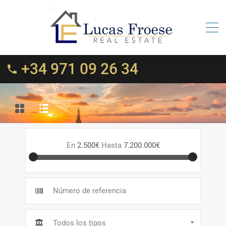
+34 971 09 26 34
En
2.500€
Hasta
7.200.000€
Todos los tipos