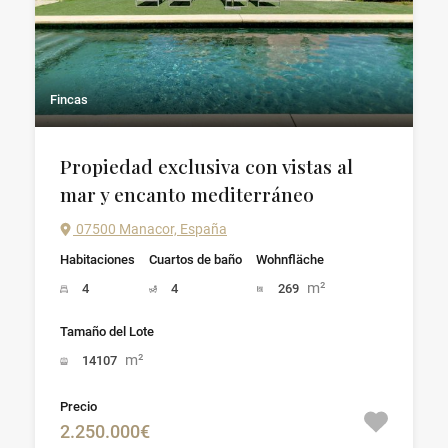
Fincas
Propiedad exclusiva con vistas al
mar y encanto mediterráneo
07500 Manacor, España
Habitaciones
Cuartos de baño
Wohnfläche
m²
4
4
269
Tamaño del Lote
m²
14107
Precio
2.250.000€