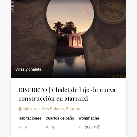
Villas y chalets
DISCRETO | Chalet de lujo de nueva
construcción en Marratxi
Mallorca, Illes Balears, España
Habitaciones
Cuartos de baño
Wohnfläche
m2
3
2
280