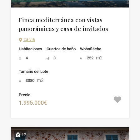
Finca mediterránea con vistas
panorámicas y casa de invitados
calvia
Habitaciones
Cuartos de baño
Wohnfläche
m2
4
3
252
Tamaño del Lote
m2
3080
Precio
1.995.000€
17