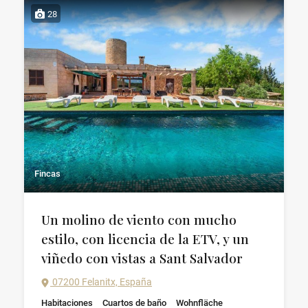
28
Fincas
Un molino de viento con mucho
estilo, con licencia de la ETV, y un
viñedo con vistas a Sant Salvador
07200 Felanitx, España
Habitaciones
Cuartos de baño
Wohnfläche