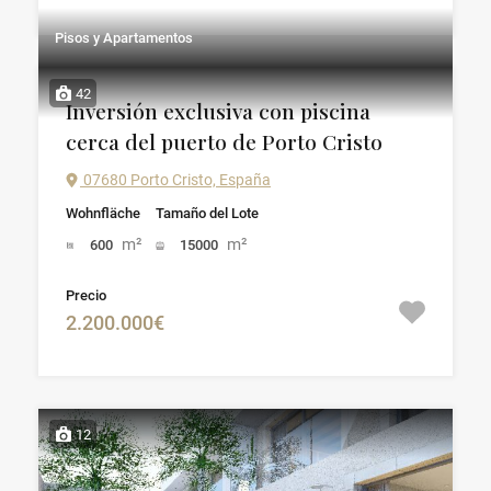
Pisos y Apartamentos
42
Inversión exclusiva con piscina
cerca del puerto de Porto Cristo
07680 Porto Cristo, España
Wohnfläche
Tamaño del Lote
m²
m²
600
15000
Precio
2.200.000€
12