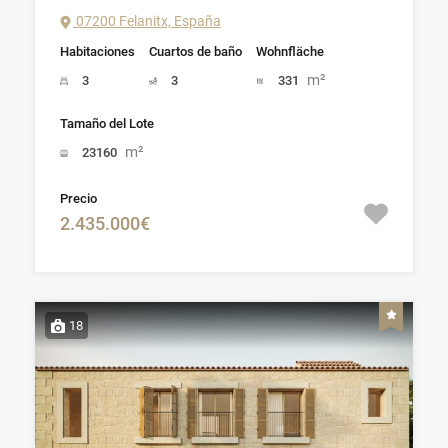
07200 Felanitx, España
Habitaciones
Cuartos de baño
Wohnfläche
m²
3
3
331
Tamaño del Lote
m²
23160
Precio
2.435.000€
18