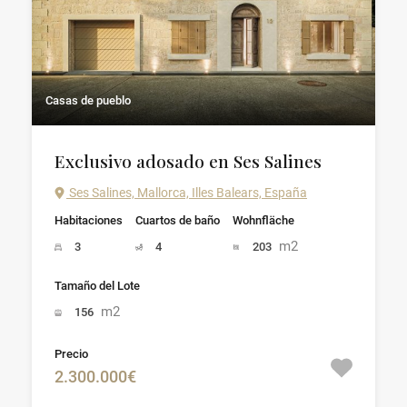
Casas de pueblo
Exclusivo adosado en Ses Salines
Ses Salines, Mallorca, Illes Balears, España
Habitaciones
Cuartos de baño
Wohnfläche
m2
3
4
203
Tamaño del Lote
m2
156
Precio
2.300.000€