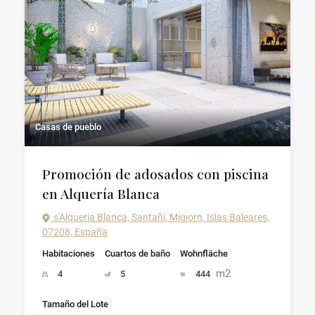
Casas de pueblo
Promoción de adosados con piscina
en Alquería Blanca
s'Alqueria Blanca, Santañí, Migjorn, Islas Baleares,
07208, España
Habitaciones
Cuartos de baño
Wohnfläche
m2
4
5
444
Tamaño del Lote