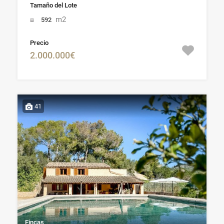
Tamaño del Lote
m2
592
Precio
2.000.000€
41
Fincas