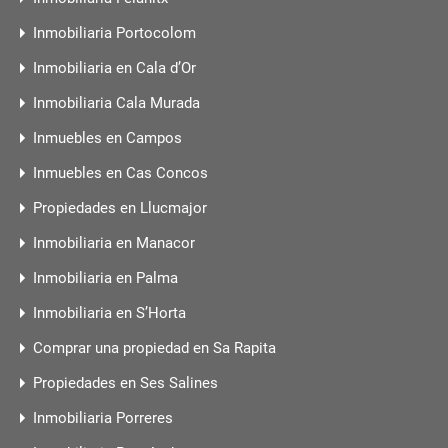
Inmobiliaria Portocolom
Inmobiliaria en Cala d’Or
Inmobiliaria Cala Murada
Inmuebles en Campos
Inmuebles en Cas Concos
Propiedades en Llucmajor
Inmobiliaria en Manacor
Inmobiliaria en Palma
Inmobiliaria en S’Horta
Comprar una propiedad en Sa Rapita
Propiedades en Ses Salines
Inmobiliaria Porreres