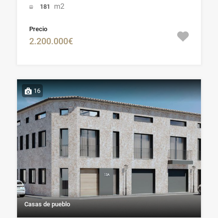
m2
181
Precio
2.200.000€
16
Casas de pueblo