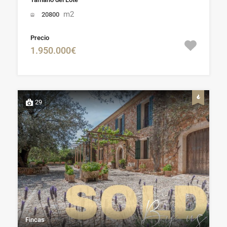
m2
20800
Precio
1.950.000€
29
Fincas