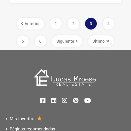
Anterior
1
2
3
4
5
6
Siguiente
Último
Mis favoritos
Páginas recomendadas