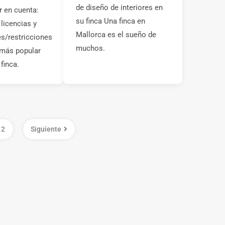
de diseño de interiores en
r en cuenta:
su finca Una finca en
 licencias y
Mallorca es el sueño de
s/restricciones
muchos.
 más popular
finca.
2
Siguiente