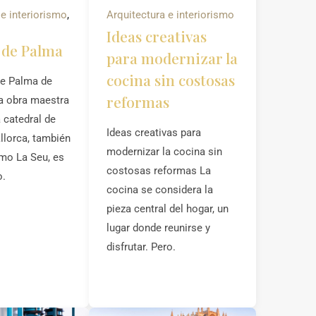
 e interiorismo
,
Arquitectura e interiorismo
Ideas creativas
 de Palma
para modernizar la
cocina sin costosas
de Palma de
reformas
a obra maestra
 catedral de
Ideas creativas para
lorca, también
modernizar la cocina sin
mo La Seu, es
costosas reformas La
o.
cocina se considera la
pieza central del hogar, un
lugar donde reunirse y
disfrutar. Pero.