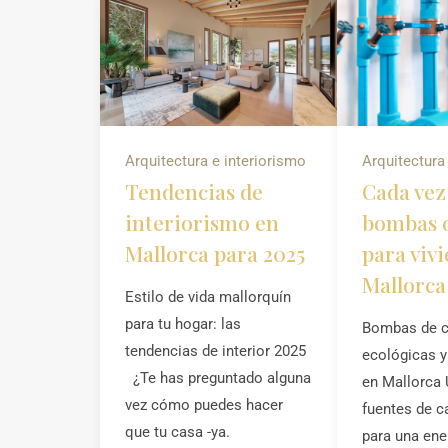
Arquitectura e interiorismo
Arquitectura
Tendencias de
Cada vez
interiorismo en
bombas d
Mallorca para 2025
para viv
Mallorca
Estilo de vida mallorquín
para tu hogar: las
Bombas de ca
tendencias de interior 2025
ecológicas 
¿Te has preguntado alguna
en Mallorca 
vez cómo puedes hacer
fuentes de c
que tu casa -ya.
para una ene