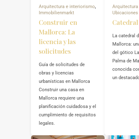
Arquitectura e interiorismo
,
Arquitectura
Immobilienmarkt
Ubicaciones
Construir en
Catedral
Mallorca: La
La catedral 
licencia y las
Mallorca: un
solicitudes
del gótico La
Palma de Mal
Guía de solicitudes de
conocida co
obras y licencias
un destacad
urbanísticas en Mallorca
Construir una casa en
Mallorca requiere una
planificación cuidadosa y el
cumplimiento de requisitos
legales.