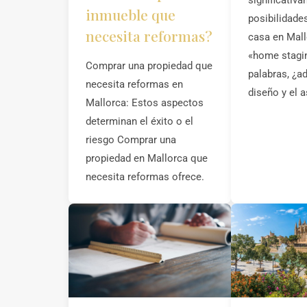
significativ
inmueble que
posibilidade
necesita reformas?
casa en Mal
«home stagin
Comprar una propiedad que
palabras, ¿a
necesita reformas en
diseño y el 
Mallorca: Estos aspectos
determinan el éxito o el
riesgo Comprar una
propiedad en Mallorca que
necesita reformas ofrece.