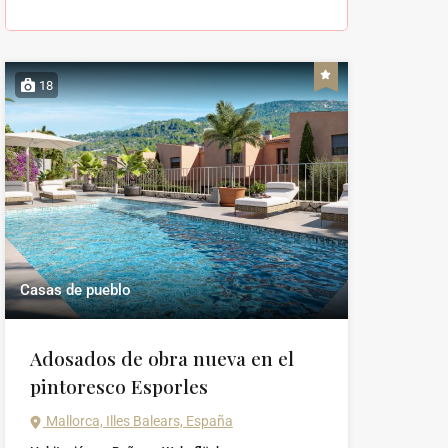
18
Casas de pueblo
Adosados de obra nueva en el
pintoresco Esporles
Mallorca, Illes Balears, España