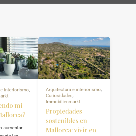
Arquitectura e interiorismo
,
 e interiorismo
,
Curiosidades
,
arkt
Immobilienmarkt
endo mi
Propiedades
Mallorca?
sostenibles en
o aumentar
Mallorca: vivir en