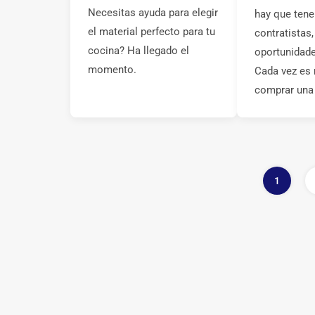
Necesitas ayuda para elegir
hay que tene
el material perfecto para tu
contratistas,
cocina? Ha llegado el
oportunidade
momento.
Cada vez es
comprar una 
1