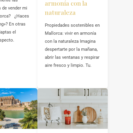
amente las
armonía con la
s de vender mi
naturaleza
lorca? ¿Haces
g»? En otras
Propiedades sostenibles en
daptas el
Mallorca: vivir en armonía
aspecto.
con la naturaleza Imagina
despertarte por la mañana,
abrir las ventanas y respirar
aire fresco y limpio. Tu.