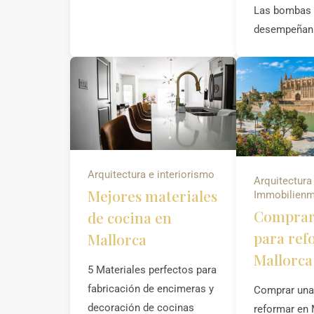
Las bombas 
desempeñan 
Arquitectura e interiorismo
Arquitectura
Mejores materiales
Immobilienm
Comprar 
de cocina en
para ref
Mallorca
Mallorca
5 Materiales perfectos para
fabricación de encimeras y
Comprar una 
decoración de cocinas
reformar en 